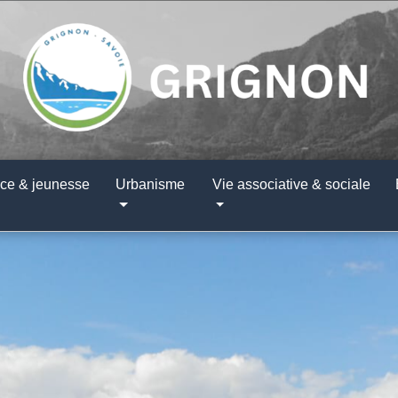
ce & jeunesse
Urbanisme
Vie associative & sociale