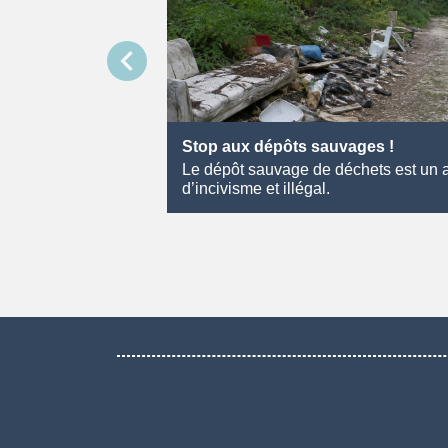
chevron_left
Stop aux dépôts sauvages !
Le dépôt sauvage de déchets est un 
d’incivisme et illégal.