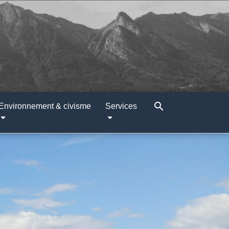
search
Environnement & civisme
Services