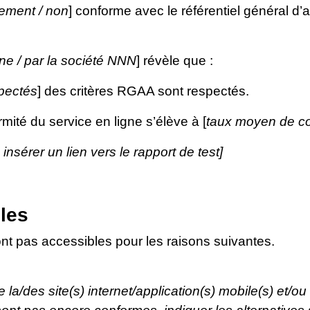
llement / non
] conforme avec le référentiel général d’a
rne / par la société NNN
] révèle que :
pectés
] des critères RGAA sont respectés.
mité du service en ligne s’élève à [
taux moyen de co
u insérer un lien vers le rapport de test]
les
nt pas accessibles pour les raisons suivantes.
e la/des site(s) internet/application(s) mobile(s) et/ou