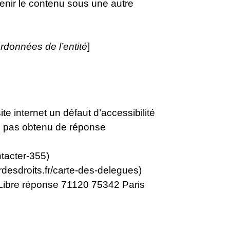
tenir le contenu sous une autre
rdonnées de l’entité
]
e internet un défaut d’accessibilité
z pas obtenu de réponse
tacter-355)
desdroits.fr/carte-des-delegues)
s Libre réponse 71120 75342 Paris