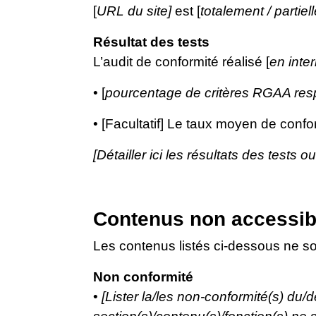
[
URL du site]
est [
totalement / partie
Résultat des tests
L’audit de conformité réalisé [
en inte
• [
pourcentage de critères RGAA res
• [Facultatif] Le taux moyen de confor
[Détailler ici les résultats des tests o
Contenus non accessib
Les contenus listés ci-dessous ne so
Non conformité
•
[Lister la/les non-conformité(s) du/d