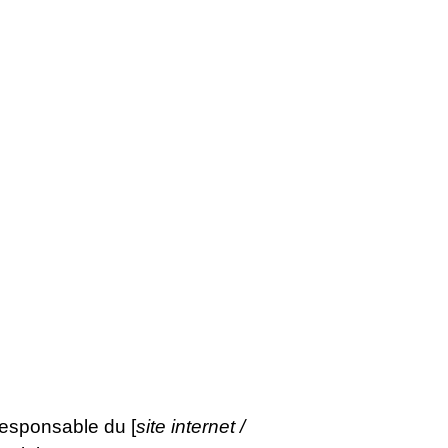
responsable du [
site internet /