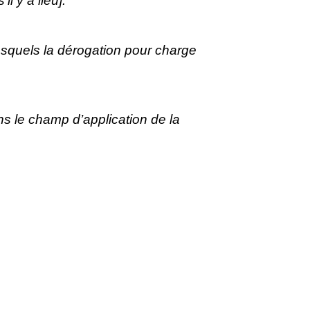
l y a lieu].
/lesquels la dérogation pour charge
ans le champ d’application de la