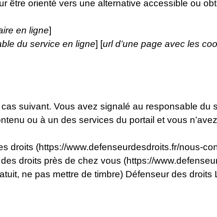
ur être orienté vers une alternative accessible ou ob
aire en ligne
]
ble du service en ligne
] [
url d’une page avec les coo
e cas suivant. Vous avez signalé au responsable du sit
tenu ou à un des services du portail et vous n’ave
 droits (https://www.defenseurdesdroits.fr/nous-con
des droits près de chez vous (https://www.defenseur
gratuit, ne pas mettre de timbre) Défenseur des droit