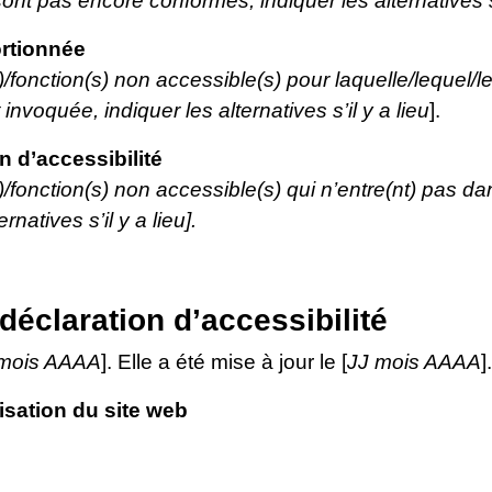
ont pas encore conformes, indiquer les alternatives s’i
rtionnée
(s)/fonction(s) non accessible(s) pour laquelle/lequel
nvoquée, indiquer les alternatives s’il y a lieu
].
 d’accessibilité
s)/fonction(s) non accessible(s) qui n’entre(nt) pas d
rnatives s’il y a lieu].
déclaration d’accessibilité
 mois AAAA
]. Elle a été mise à jour le [
JJ mois AAAA
].
isation du site web