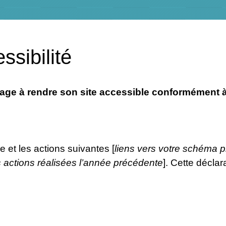
ssibilité
 à rendre son site accessible conformément à l’a
ie et les actions suivantes [
liens vers votre schéma pl
s actions réalisées l’année précédente
]. Cette déclar