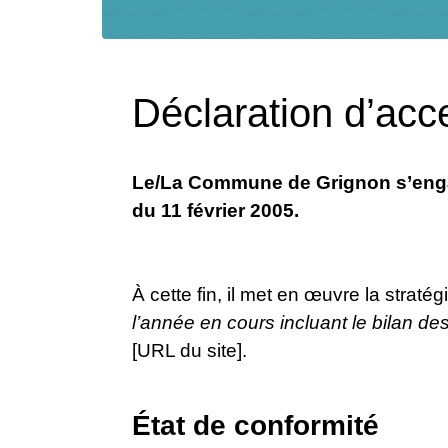
Déclaration d’acce
Le/La Commune de Grignon s’engage
du 11 février 2005.
À cette fin, il met en œuvre la stratég
l’année en cours incluant le bilan de
[URL du site].
État de conformité