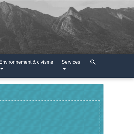
search
Environnement & civisme
Services