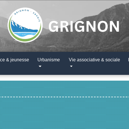
ce & jeunesse
Urbanisme
Vie associative & sociale