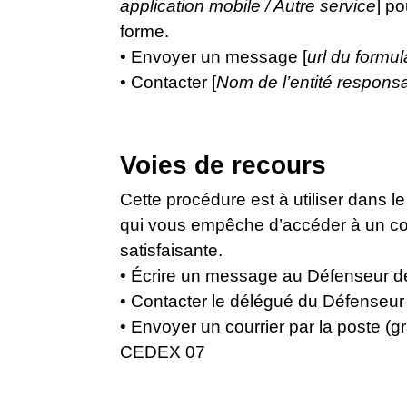
application mobile / Autre service
] po
forme.
• Envoyer un message [
url du formul
• Contacter [
Nom de l’entité responsa
Voies de recours
Cette procédure est à utiliser dans l
qui vous empêche d’accéder à un con
satisfaisante.
• Écrire un message au Défenseur des
• Contacter le délégué du Défenseur 
• Envoyer un courrier par la poste (
CEDEX 07