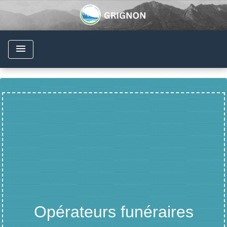
menu
Opérateurs funéraires