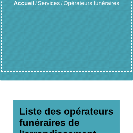
Accueil
Services
Opérateurs funéraires
/
/
Liste des opérateurs
funéraires de