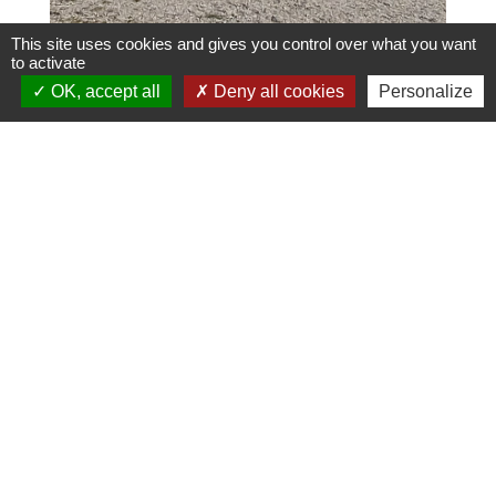
This site uses cookies and gives you control over what you want
to activate
OK, accept all
Deny all cookies
Personalize