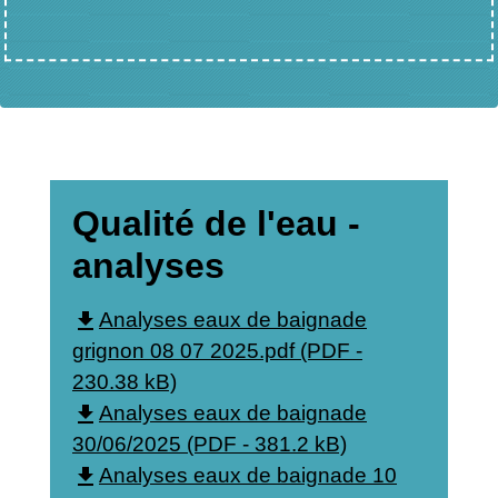
Qualité de l'eau -
analyses
file_download
Analyses eaux de baignade
grignon 08 07 2025.pdf (PDF -
230.38 kB)
file_download
Analyses eaux de baignade
30/06/2025 (PDF - 381.2 kB)
file_download
Analyses eaux de baignade 10